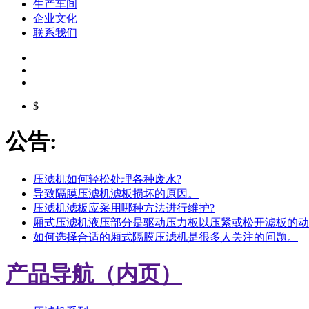
生产车间
企业文化
联系我们
$
公告:
压滤机如何轻松处理各种废水?
导致隔膜压滤机滤板损坏的原因。
压滤机滤板应采用哪种方法进行维护?
厢式压滤机液压部分是驱动压力板以压紧或松开滤板的动
如何选择合适的厢式隔膜压滤机是很多人关注的问题。
产品导航（内页）