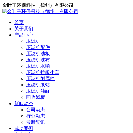
金叶子环保科技（德州）有限公司
首页
关于我们
产品中心
压滤机
压滤机配件
压滤机滤板
压滤机滤布
压滤机水嘴
压滤机拉板小车
压滤机附属件
压滤机泵站
压滤机油缸
回收滤板
新闻动态
公司动态
行业动态
最新资讯
成功案例