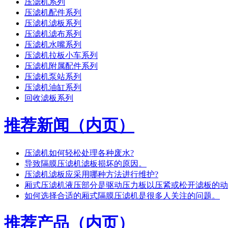
压滤机系列
压滤机配件系列
压滤机滤板系列
压滤机滤布系列
压滤机水嘴系列
压滤机拉板小车系列
压滤机附属配件系列
压滤机泵站系列
压滤机油缸系列
回收滤板系列
推荐新闻（内页）
压滤机如何轻松处理各种废水?
导致隔膜压滤机滤板损坏的原因。
压滤机滤板应采用哪种方法进行维护?
厢式压滤机液压部分是驱动压力板以压紧或松开滤板的动
如何选择合适的厢式隔膜压滤机是很多人关注的问题。
推荐产品（内页）