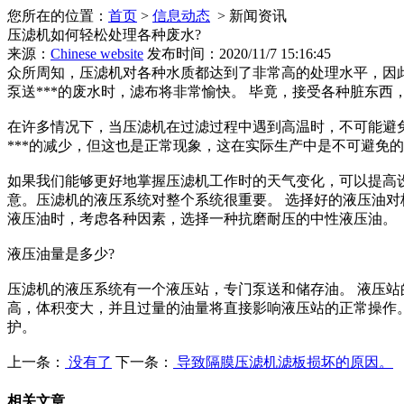
您所在的位置：
首页
>
信息动态
> 新闻资讯
压滤机如何轻松处理各种废水?
来源：
Chinese website
发布时间：2020/11/7 15:16:45
众所周知，压滤机对各种水质都达到了非常高的处理水平，因此
泵送***的废水时，滤布将非常愉快。 毕竟，接受各种脏东
在许多情况下，当压滤机在过滤过程中遇到高温时，不可能避免
***的减少，但这也是正常现象，这在实际生产中是不可避免
如果我们能够更好地掌握压滤机工作时的天气变化，可以提高设
意。压滤机的液压系统对整个系统很重要。 选择好的液压油对
液压油时，考虑各种因素，选择一种抗磨耐压的中性液压油。
液压油量是多少?
压滤机的液压系统有一个液压站，专门泵送和储存油。 液压站
高，体积变大，并且过量的油量将直接影响液压站的正常操作。
护。
上一条：
没有了
下一条：
导致隔膜压滤机滤板损坏的原因。
相关文章