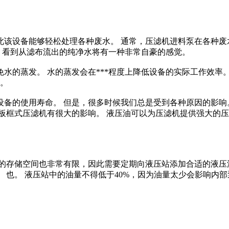
该设备能够轻松处理各种废水。 通常，压滤机进料泵在各种废水
西，看到从滤布流出的纯净水将有一种非常自豪的感觉。
水的蒸发。 水的蒸发会在***程度上降低设备的实际工作效率
的。
备的使用寿命。 但是，很多时候我们总是受到各种原因的影响
板框式压滤机有很大的影响。 液压油可以为压滤机提供强大的压
的存储空间也非常有限，因此需要定期向液压站添加合适的液压油
 也。 液压站中的油量不得低于40%，因为油量太少会影响内