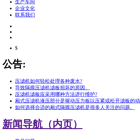
生产车间
企业文化
联系我们
$
公告:
压滤机如何轻松处理各种废水?
导致隔膜压滤机滤板损坏的原因。
压滤机滤板应采用哪种方法进行维护?
厢式压滤机液压部分是驱动压力板以压紧或松开滤板的动
如何选择合适的厢式隔膜压滤机是很多人关注的问题。
新闻导航（内页）