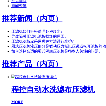
常见问题
新闻资讯
推荐新闻（内页）
压滤机如何轻松处理各种废水?
导致隔膜压滤机滤板损坏的原因。
压滤机滤板应采用哪种方法进行维护?
厢式压滤机液压部分是驱动压力板以压紧或松开滤板的动
如何选择合适的厢式隔膜压滤机是很多人关注的问题。
推荐产品（内页）
程控自动水洗滤布压滤机
MORE