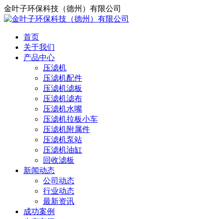
金叶子环保科技（德州）有限公司
首页
关于我们
产品中心
压滤机
压滤机配件
压滤机滤板
压滤机滤布
压滤机水嘴
压滤机拉板小车
压滤机附属件
压滤机泵站
压滤机油缸
回收滤板
新闻动态
公司动态
行业动态
最新资讯
成功案例