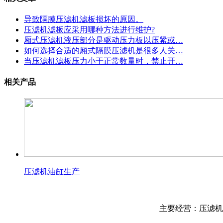
导致隔膜压滤机滤板损坏的原因。
压滤机滤板应采用哪种方法进行维护?
厢式压滤机液压部分是驱动压力板以压紧或…
如何选择合适的厢式隔膜压滤机是很多人关…
当压滤机滤板压力小于正常数量时，禁止开…
相关产品
压滤机油缸生产
主要经营：压滤机