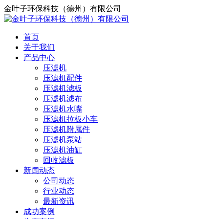
金叶子环保科技（德州）有限公司
首页
关于我们
产品中心
压滤机
压滤机配件
压滤机滤板
压滤机滤布
压滤机水嘴
压滤机拉板小车
压滤机附属件
压滤机泵站
压滤机油缸
回收滤板
新闻动态
公司动态
行业动态
最新资讯
成功案例