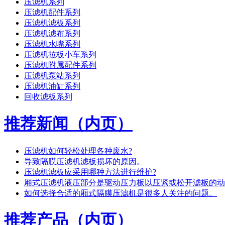
压滤机系列
压滤机配件系列
压滤机滤板系列
压滤机滤布系列
压滤机水嘴系列
压滤机拉板小车系列
压滤机附属配件系列
压滤机泵站系列
压滤机油缸系列
回收滤板系列
推荐新闻（内页）
压滤机如何轻松处理各种废水?
导致隔膜压滤机滤板损坏的原因。
压滤机滤板应采用哪种方法进行维护?
厢式压滤机液压部分是驱动压力板以压紧或松开滤板的动
如何选择合适的厢式隔膜压滤机是很多人关注的问题。
推荐产品（内页）