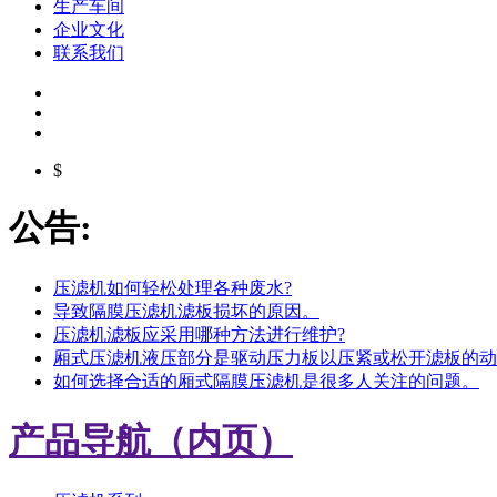
生产车间
企业文化
联系我们
$
公告:
压滤机如何轻松处理各种废水?
导致隔膜压滤机滤板损坏的原因。
压滤机滤板应采用哪种方法进行维护?
厢式压滤机液压部分是驱动压力板以压紧或松开滤板的动
如何选择合适的厢式隔膜压滤机是很多人关注的问题。
产品导航（内页）