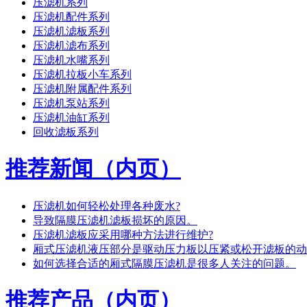
压滤机系列
压滤机配件系列
压滤机滤板系列
压滤机滤布系列
压滤机水嘴系列
压滤机拉板小车系列
压滤机附属配件系列
压滤机泵站系列
压滤机油缸系列
回收滤板系列
推荐新闻（内页）
压滤机如何轻松处理各种废水?
导致隔膜压滤机滤板损坏的原因。
压滤机滤板应采用哪种方法进行维护?
厢式压滤机液压部分是驱动压力板以压紧或松开滤板的动
如何选择合适的厢式隔膜压滤机是很多人关注的问题。
推荐产品（内页）