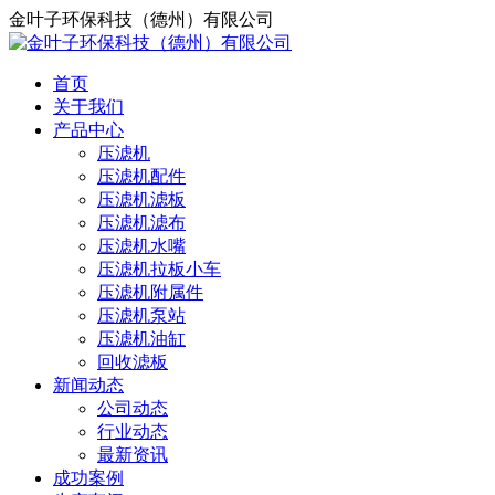
金叶子环保科技（德州）有限公司
首页
关于我们
产品中心
压滤机
压滤机配件
压滤机滤板
压滤机滤布
压滤机水嘴
压滤机拉板小车
压滤机附属件
压滤机泵站
压滤机油缸
回收滤板
新闻动态
公司动态
行业动态
最新资讯
成功案例