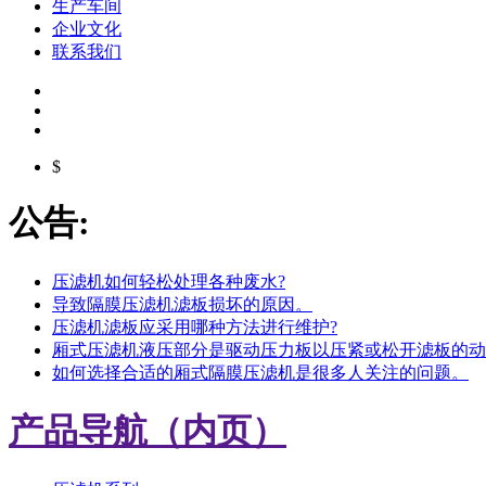
生产车间
企业文化
联系我们
$
公告:
压滤机如何轻松处理各种废水?
导致隔膜压滤机滤板损坏的原因。
压滤机滤板应采用哪种方法进行维护?
厢式压滤机液压部分是驱动压力板以压紧或松开滤板的动
如何选择合适的厢式隔膜压滤机是很多人关注的问题。
产品导航（内页）