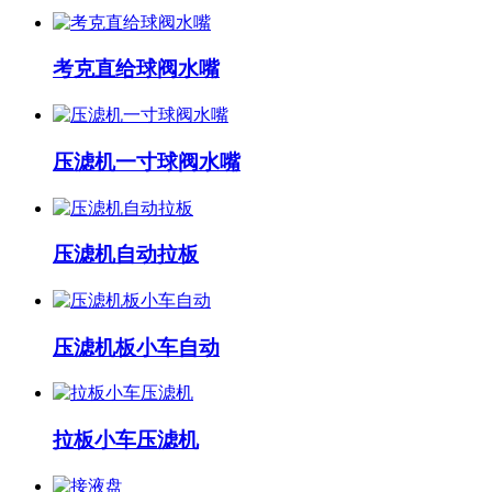
考克直给球阀水嘴
压滤机一寸球阀水嘴
压滤机自动拉板
压滤机板小车自动
拉板小车压滤机