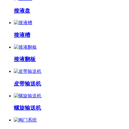
接液盘
接液槽
接液翻板
皮带输送机
螺旋输送机