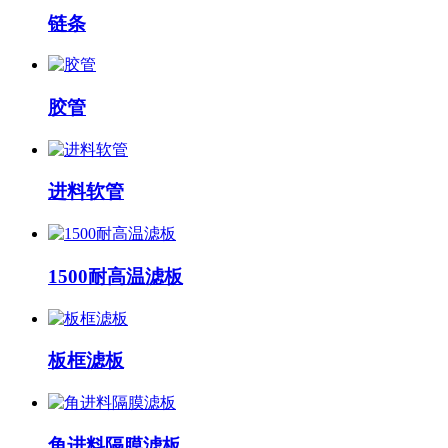
链条
胶管
进料软管
1500耐高温滤板
板框滤板
角进料隔膜滤板