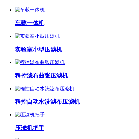
车载一体机
实验室小型压滤机
程控滤布曲张压滤机
程控自动水洗滤布压滤机
压滤机把手