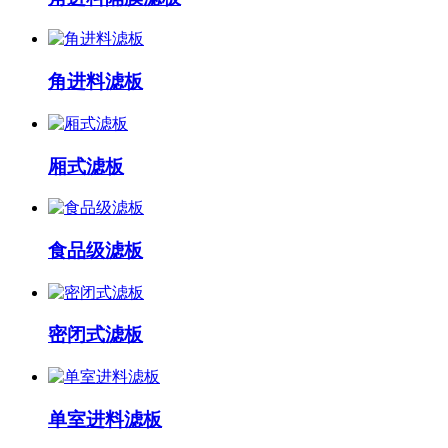
角进料滤板
厢式滤板
食品级滤板
密闭式滤板
单室进料滤板