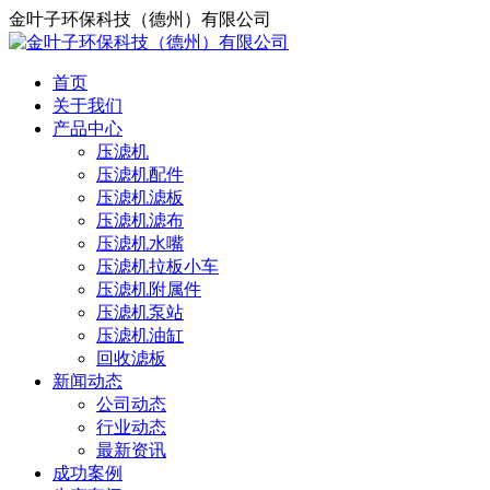
金叶子环保科技（德州）有限公司
首页
关于我们
产品中心
压滤机
压滤机配件
压滤机滤板
压滤机滤布
压滤机水嘴
压滤机拉板小车
压滤机附属件
压滤机泵站
压滤机油缸
回收滤板
新闻动态
公司动态
行业动态
最新资讯
成功案例