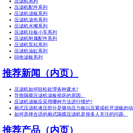
压滤机系列
压滤机配件系列
压滤机滤板系列
压滤机滤布系列
压滤机水嘴系列
压滤机拉板小车系列
压滤机附属配件系列
压滤机泵站系列
压滤机油缸系列
回收滤板系列
推荐新闻（内页）
压滤机如何轻松处理各种废水?
导致隔膜压滤机滤板损坏的原因。
压滤机滤板应采用哪种方法进行维护?
厢式压滤机液压部分是驱动压力板以压紧或松开滤板的动
如何选择合适的厢式隔膜压滤机是很多人关注的问题。
推荐产品（内页）