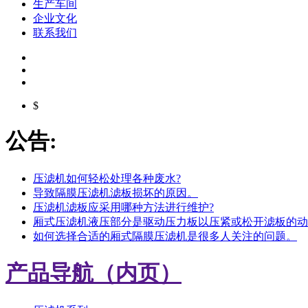
生产车间
企业文化
联系我们
$
公告:
压滤机如何轻松处理各种废水?
导致隔膜压滤机滤板损坏的原因。
压滤机滤板应采用哪种方法进行维护?
厢式压滤机液压部分是驱动压力板以压紧或松开滤板的动
如何选择合适的厢式隔膜压滤机是很多人关注的问题。
产品导航（内页）