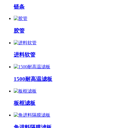
链条
胶管
进料软管
1500耐高温滤板
板框滤板
角进料隔膜滤板