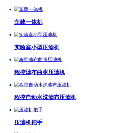
车载一体机
实验室小型压滤机
程控滤布曲张压滤机
程控自动水洗滤布压滤机
压滤机把手