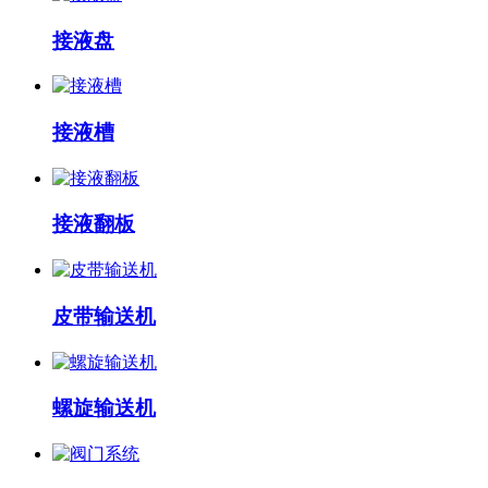
接液盘
接液槽
接液翻板
皮带输送机
螺旋输送机