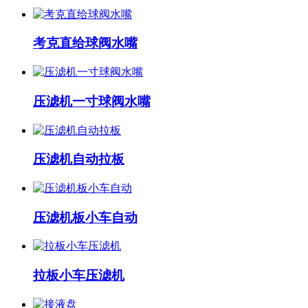
考克直给球阀水嘴
压滤机一寸球阀水嘴
压滤机自动拉板
压滤机板小车自动
拉板小车压滤机