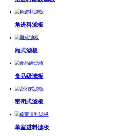
角进料滤板
厢式滤板
食品级滤板
密闭式滤板
单室进料滤板