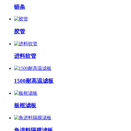
链条
胶管
进料软管
1500耐高温滤板
板框滤板
角进料隔膜滤板