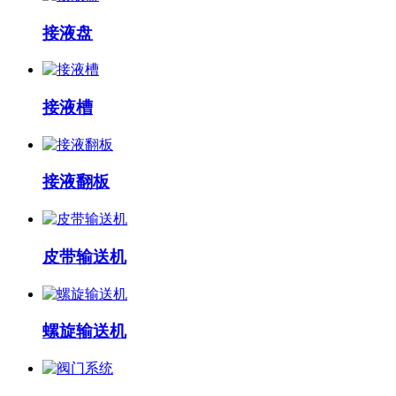
接液盘
接液槽
接液翻板
皮带输送机
螺旋输送机