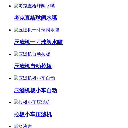
考克直给球阀水嘴
压滤机一寸球阀水嘴
压滤机自动拉板
压滤机板小车自动
拉板小车压滤机