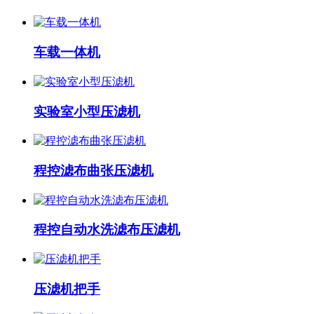
车载一体机
实验室小型压滤机
程控滤布曲张压滤机
程控自动水洗滤布压滤机
压滤机把手