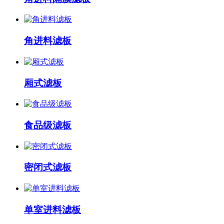
角进料滤板
厢式滤板
食品级滤板
密闭式滤板
单室进料滤板