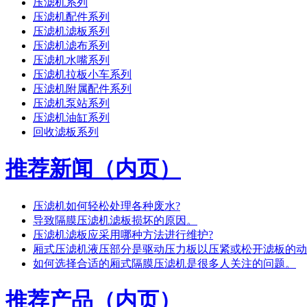
压滤机系列
压滤机配件系列
压滤机滤板系列
压滤机滤布系列
压滤机水嘴系列
压滤机拉板小车系列
压滤机附属配件系列
压滤机泵站系列
压滤机油缸系列
回收滤板系列
推荐新闻（内页）
压滤机如何轻松处理各种废水?
导致隔膜压滤机滤板损坏的原因。
压滤机滤板应采用哪种方法进行维护?
厢式压滤机液压部分是驱动压力板以压紧或松开滤板的动
如何选择合适的厢式隔膜压滤机是很多人关注的问题。
推荐产品（内页）