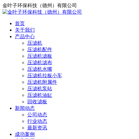
金叶子环保科技（德州）有限公司
首页
关于我们
产品中心
压滤机
压滤机配件
压滤机滤板
压滤机滤布
压滤机水嘴
压滤机拉板小车
压滤机附属件
压滤机泵站
压滤机油缸
回收滤板
新闻动态
公司动态
行业动态
最新资讯
成功案例