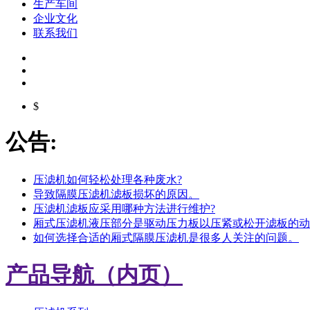
生产车间
企业文化
联系我们
$
公告:
压滤机如何轻松处理各种废水?
导致隔膜压滤机滤板损坏的原因。
压滤机滤板应采用哪种方法进行维护?
厢式压滤机液压部分是驱动压力板以压紧或松开滤板的动
如何选择合适的厢式隔膜压滤机是很多人关注的问题。
产品导航（内页）